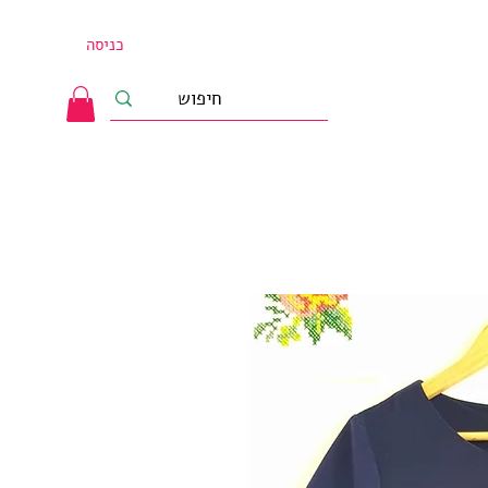
כניסה