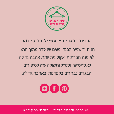
סיפורי בגדים - סטייל בר קיימא
חנות יד שנייה לבגדי נשים שנולדה מתוך הרצון
לאופנה חברתית ואקולוגית יותר, אהבה גדולה
לאסתטיקה וסטייל ותשוקה עזה לסיפורים.
הבגדים נבחרים בקפדנות ובאהבה גדולה.
© 2020 סיפורי בגדים - סטייל בר קיימא