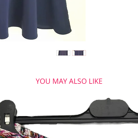
YOU MAY ALSO LIKE