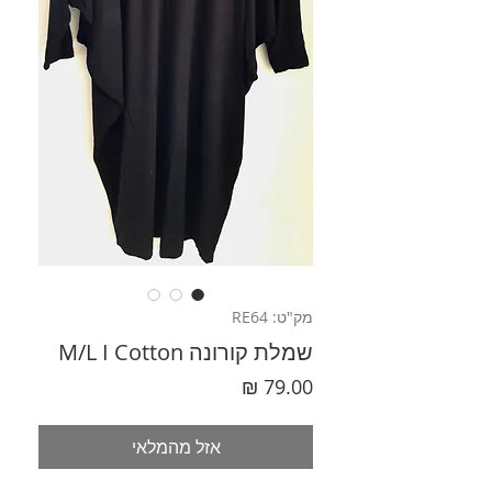
מק"ט: RE64
שמלת קורונה M/L I Cotton
מחיר
אזל מהמלאי