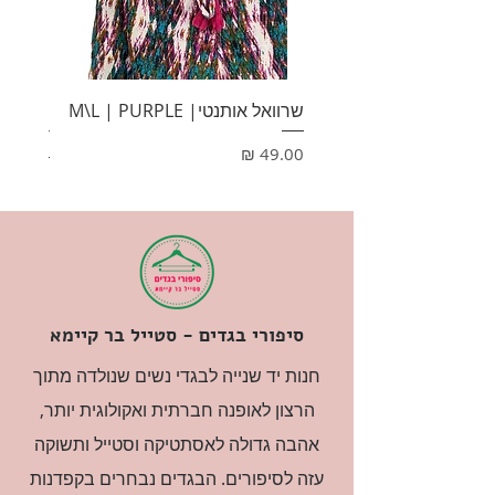
שרוואל אותנטי| M\L | PURPLE
HONEY
מחיר
מחיר
סיפורי בגדים - סטייל בר קיימא
חנות יד שנייה לבגדי נשים שנולדה מתוך
הרצון לאופנה חברתית ואקולוגית יותר,
אהבה גדולה לאסתטיקה וסטייל ותשוקה
עזה לסיפורים. הבגדים נבחרים בקפדנות