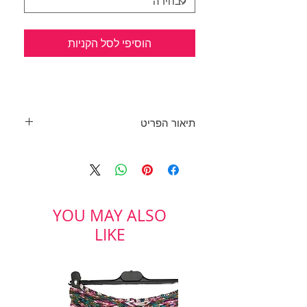
הוסיפי לסל הקניות
תיאור הפריט
שמלת סריג מונוכרומטית.
היקף חזה: 98 ס"מ, אורך: 93 ס"מ
מידה: 2
TAMNOON
YOU MAY ALSO
LIKE