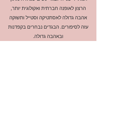
הרצון לאופנה חברתית ואקולוגית יותר,
אהבה גדולה לאסתטיקה וסטייל ותשוקה
עזה לסיפורים. הבגדים נבחרים בקפדנות
ובאהבה גדולה.
רוצה להיות חברה?
אני מאשרת קבלת דיוור
(:בכיף, אני בעניין