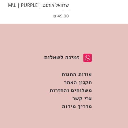
שרוואל אותנטי| M\L | PURPLE
מחיר
זמינה לשאלות
אודות החנות
תקנון האתר
משלוחים והחזרות
צרי קשר
מדריך מידות