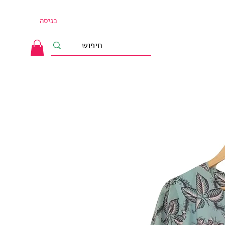
כניסה