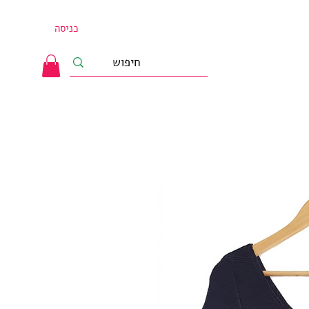
כניסה