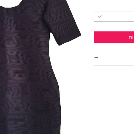
ות
ור ורוכסן בגב.