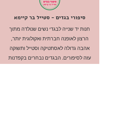
סיפורי בגדים - סטייל בר קיימא
חנות יד שנייה לבגדי נשים שנולדה מתוך
הרצון לאופנה חברתית ואקולוגית יותר,
אהבה גדולה לאסתטיקה וסטייל ותשוקה
עזה לסיפורים. הבגדים נבחרים בקפדנות
ובאהבה גדולה.
רוצה להיות חברה?
אני מאשרת קבלת דיוור
(:בכיף, אני בעניין