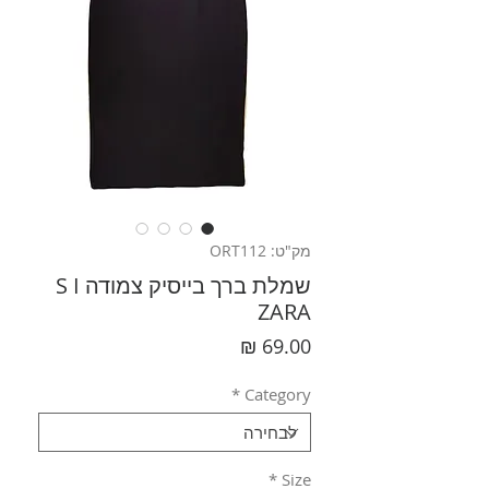
מק"ט: ORT112
שמלת ברך בייסיק צמודה S I
ZARA
מחיר
*
Category
*
Size