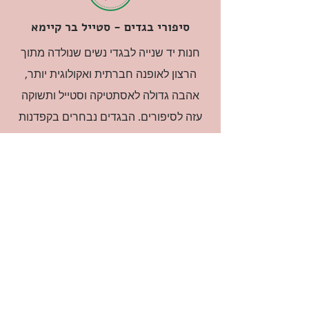
סיפורי בגדים - סטייל בר קיימא
חנות יד שנייה לבגדי נשים שנולדה מתוך
הרצון לאופנה חברתית ואקולוגית יותר,
אהבה גדולה לאסתטיקה וסטייל ותשוקה
עזה לסיפורים. הבגדים נבחרים בקפדנות
ובאהבה גדולה.
רוצה להיות חברה?
אני מאשרת קבלת דיוור
(:בכיף, אני בעניין