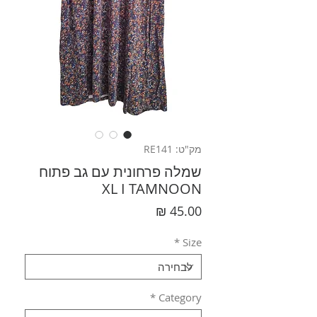
מק"ט: RE141
שמלה פרחונית עם גב פתוח
XL I TAMNOON
מחיר
*
Size
*
Category