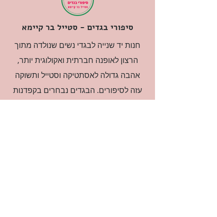
סיפורי בגדים - סטייל בר קיימא
חנות יד שנייה לבגדי נשים שנולדה מתוך
הרצון לאופנה חברתית ואקולוגית יותר,
אהבה גדולה לאסתטיקה וסטייל ותשוקה
עזה לסיפורים. הבגדים נבחרים בקפדנות
ובאהבה גדולה.
רוצה להיות חברה?
אני מאשרת קבלת דיוור
(:בכיף, אני בעניין