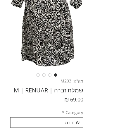
מק"ט: M203
שמלת זברה | M | RENUAR
מחיר
*
Category