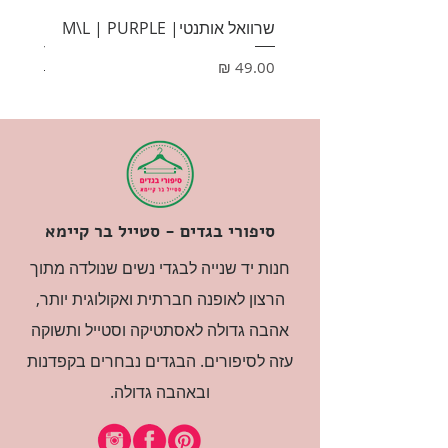
שרוואל אותנטי| M\L | PURPLE
HONEY
מחיר
מחיר
סיפורי בגדים - סטייל בר קיימא
חנות יד שנייה לבגדי נשים שנולדה מתוך
הרצון לאופנה חברתית ואקולוגית יותר,
אהבה גדולה לאסתטיקה וסטייל ותשוקה
עזה לסיפורים. הבגדים נבחרים בקפדנות
ובאהבה גדולה.