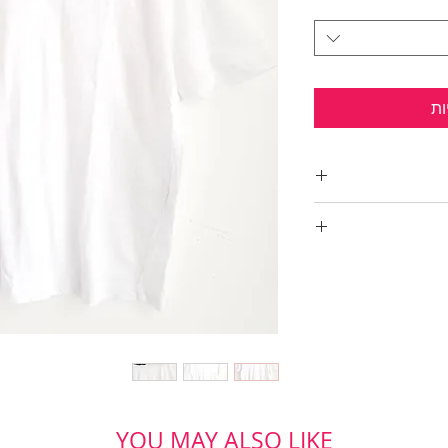
ות
תפר מכווץ.
YOU MAY ALSO LIKE