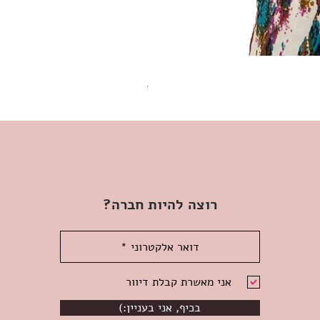
שמלת מידי משגעת! | L | WILD HONEY
מחיר
רוצה להיות חברה?
אני מאשרת קבלת דיוור
(:בכיף, אני בעניין