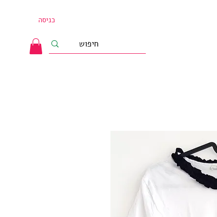
כניסה