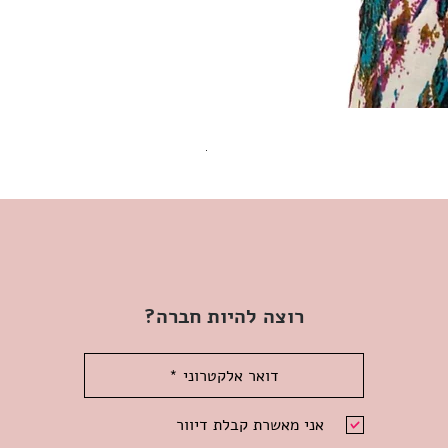
שמלת מידי משגעת! | L | WILD HONEY
מחיר
רוצה להיות חברה?
אני מאשרת קבלת דיוור