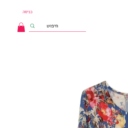
כניסה