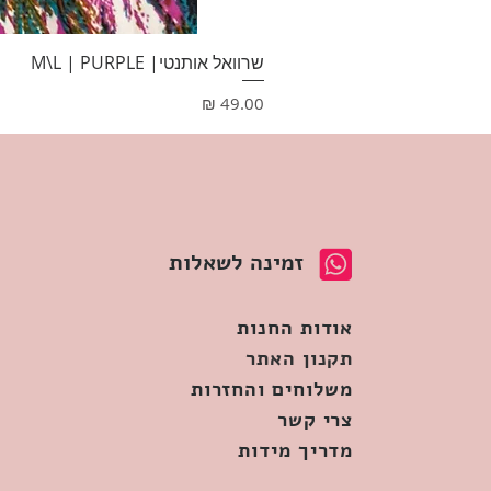
שרוואל אותנטי| M\L | PURPLE
מחיר
זמינה לשאלות
אודות החנות
תקנון האתר
משלוחים והחזרות
צרי קשר
מדריך מידות