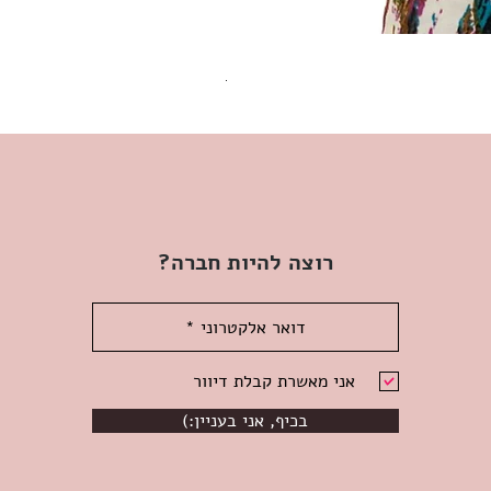
שמלת מידי משגעת! | L | WILD HONEY
מחיר
רוצה להיות חברה?
אני מאשרת קבלת דיוור
(:בכיף, אני בעניין