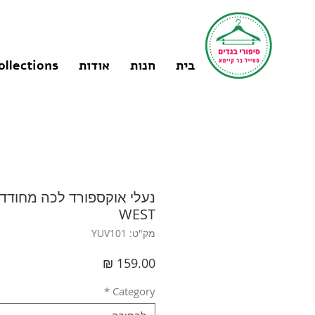
בית
חנות
אודות
ollections
WEST
מק"ט: YUV101
מחיר
*
Category