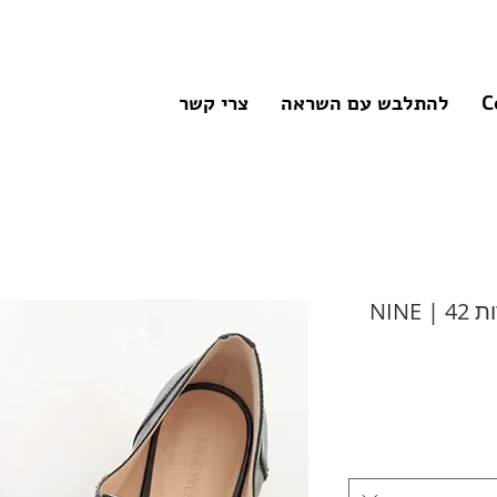
C
להתלבש עם השראה
צרי קשר
נעלי אוקספורד לכה מחודדות 42 | NINE