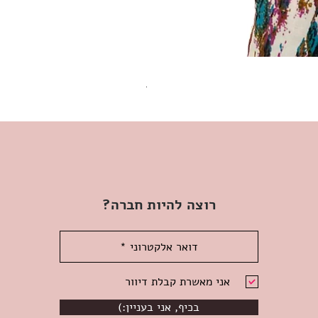
שמלת מידי משגעת! | L | WILD HONEY
מחיר
רוצה להיות חברה?
אני מאשרת קבלת דיוור
(:בכיף, אני בעניין