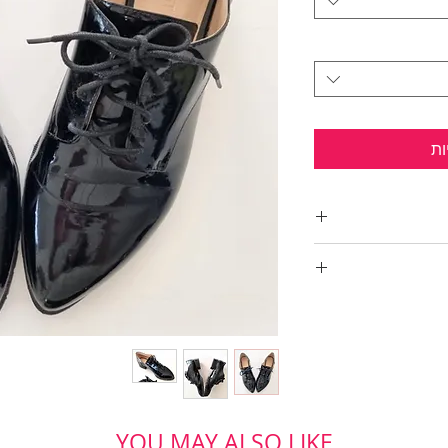
ות
 מחודד
YOU MAY ALSO LIKE