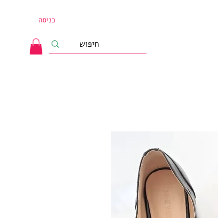
כניסה