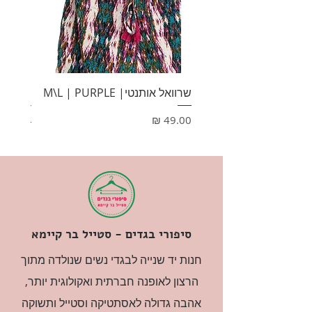
שרוואל אותנטי| M\L | PURPLE
HONEY
מחיר
מחיר
סיפורי בגדים - סטייל בר קיימא
חנות יד שנייה לבגדי נשים שנולדה מתוך
הרצון לאופנה חברתית ואקולוגית יותר,
אהבה גדולה לאסתטיקה וסטייל ותשוקה