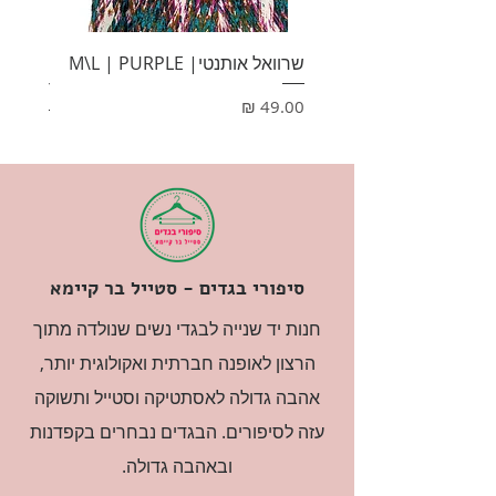
שרוואל אותנטי| M\L | PURPLE
HONEY
מחיר
מחיר
סיפורי בגדים - סטייל בר קיימא
חנות יד שנייה לבגדי נשים שנולדה מתוך
הרצון לאופנה חברתית ואקולוגית יותר,
אהבה גדולה לאסתטיקה וסטייל ותשוקה
עזה לסיפורים. הבגדים נבחרים בקפדנות
ובאהבה גדולה.