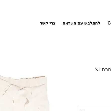
C
להתלבש עם השראה
צרי קשר
מכנסי פשתן גזרה גבוהה ורחבה S I