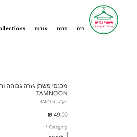
בית
חנות
אודות
ollections
TAMNOON
מק"ט: BAR104
מחיר
*
Category