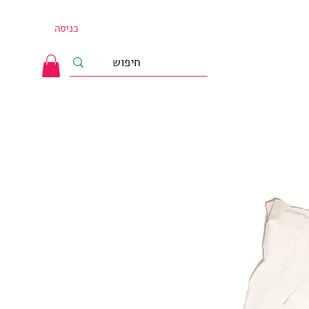
כניסה