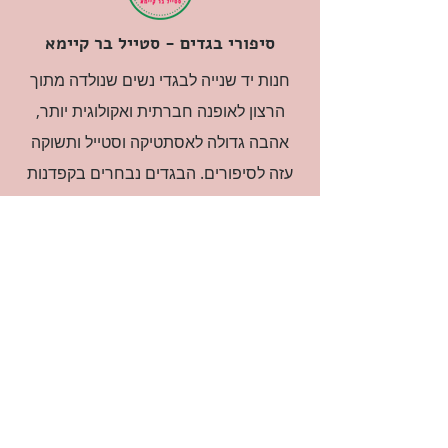
סיפורי בגדים - סטייל בר קיימא
חנות יד שנייה לבגדי נשים שנולדה מתוך
הרצון לאופנה חברתית ואקולוגית יותר,
אהבה גדולה לאסתטיקה וסטייל ותשוקה
עזה לסיפורים. הבגדים נבחרים בקפדנות
ובאהבה גדולה.
רוצה להיות חברה?
אני מאשרת קבלת דיוור
(:בכיף, אני בעניין