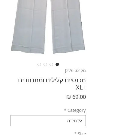
מק"ט: J276
מכנסיים קלילים ומתרחבים
XL I
מחיר
*
Category
*
Size