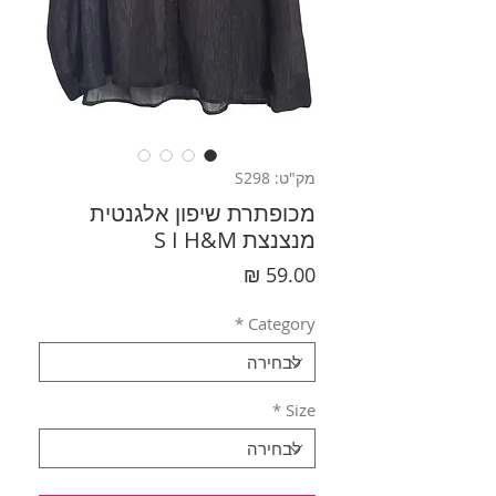
מק"ט: S298
מכופתרת שיפון אלגנטית
מנצנצת S I H&M
מחיר
*
Category
*
Size