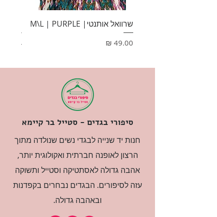
שרוואל אותנטי| M\L | PURPLE
HONEY
מחיר
מחיר
סיפורי בגדים - סטייל בר קיימא
חנות יד שנייה לבגדי נשים שנולדה מתוך
הרצון לאופנה חברתית ואקולוגית יותר,
אהבה גדולה לאסתטיקה וסטייל ותשוקה
עזה לסיפורים. הבגדים נבחרים בקפדנות
ובאהבה גדולה.