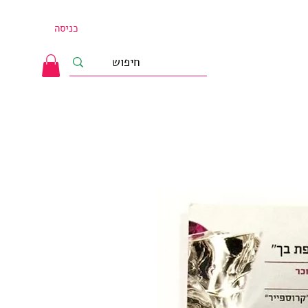
כניסה