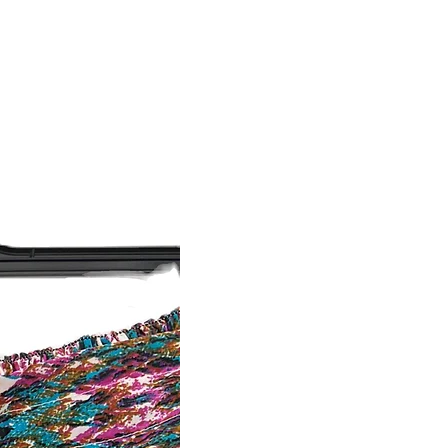
לעוצמתה המהממת של השליטה"