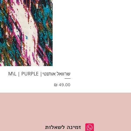
שרוואל אותנטי| M\L | PURPLE
מחיר
זמינה לשאלות