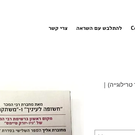
C
להתלבש עם השראה
צרי קשר
רילוגייה) |