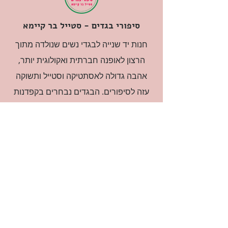
סיפורי בגדים - סטייל בר קיימא
חנות יד שנייה לבגדי נשים שנולדה מתוך
הרצון לאופנה חברתית ואקולוגית יותר,
אהבה גדולה לאסתטיקה וסטייל ותשוקה
עזה לסיפורים. הבגדים נבחרים בקפדנות
ובאהבה גדולה.
רוצה להיות חברה?
אני מאשרת קבלת דיוור
(:בכיף, אני בעניין