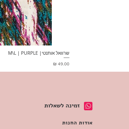
שרוואל אותנטי| M\L | PURPLE
מחיר
זמינה לשאלות
אודות החנות