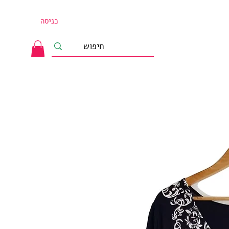
כניסה