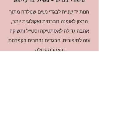
סיפורי בגדים - סטייל בר קיימא
חנות יד שנייה לבגדי נשים שנולדה מתוך
הרצון לאופנה חברתית ואקולוגית יותר,
אהבה גדולה לאסתטיקה וסטייל ותשוקה
עזה לסיפורים. הבגדים נבחרים בקפדנות
ובאהבה גדולה.
רוצה להיות חברה?
אני מאשרת קבלת דיוור
(:בכיף, אני בעניין