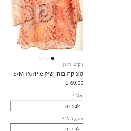
מק"ט: J171
טוניקה בוהו שיק S/M PurPle
מחיר
*
Size
*
Category