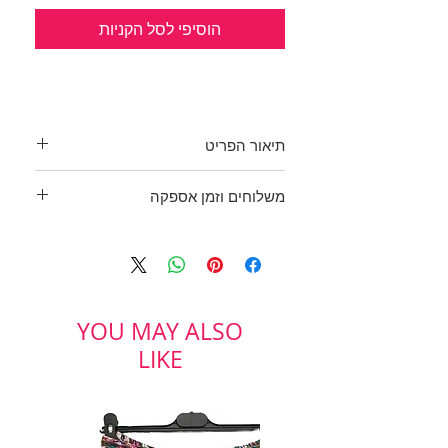
הוסיפי לסל הקניות
תיאור הפריט
כחדשה. צבע שחור עם בטנה שחורה.
משלוחים וזמן אספקה
בד: 80% פוליאסטר, 15% ניילון, 5%
אלסטן
בכפוף לתקנון
הקף מותן: 64 ס"מ
ולמדיניות משלוחים והחזרות
אורך: 61 ס"מ
מידה: לא רשום. נראה כמו S
תוצרת איטליה
YOU MAY ALSO
LIKE