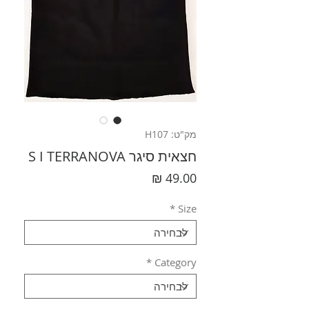
מק"ט: H107
חצאית סיגר S I TERRANOVA
מחיר
*
Size
*
Category