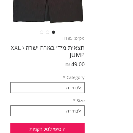
מק"ט: H185
חצאית מידי בגזרה ישרה XXL \
JUMP
מחיר
*
Category
*
Size
הוסיפי לסל הקניות