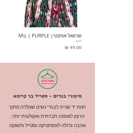
שרוואל אותנטי| M\L | PURPLE
HONEY
מחיר
מחיר
סיפורי בגדים - סטייל בר קיימא
חנות יד שנייה לבגדי נשים שנולדה מתוך
הרצון לאופנה חברתית ואקולוגית יותר,
אהבה גדולה לאסתטיקה וסטייל ותשוקה