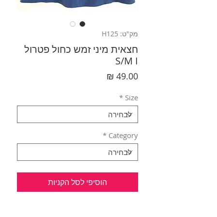
מק"ט: H125
חצאית מיני זמש כחול פטרול
S/M I
מחיר
*
Size
*
Category
הוסיפי לסל הקניות