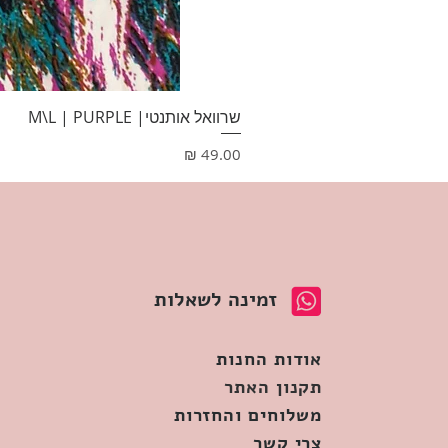
שרוואל אותנטי| M\L | PURPLE
מחיר
זמינה לשאלות
אודות החנות
תקנון האתר
משלוחים והחזרות
צרי קשר