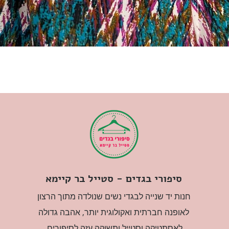
סיפורי בגדים - סטייל בר קיימא
חנות יד שנייה לבגדי נשים שנולדה מתוך הרצון
לאופנה חברתית ואקולוגית יותר, אהבה גדולה
לאסתטיקה וסטייל ותשוקה עזה לסיפורים.