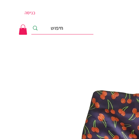
כניסה