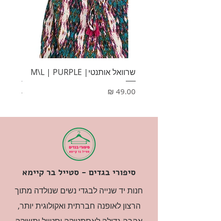
שרוואל אותנטי| M\L | PURPLE
HONEY
מחיר
מחיר
סיפורי בגדים - סטייל בר קיימא
חנות יד שנייה לבגדי נשים שנולדה מתוך
הרצון לאופנה חברתית ואקולוגית יותר,