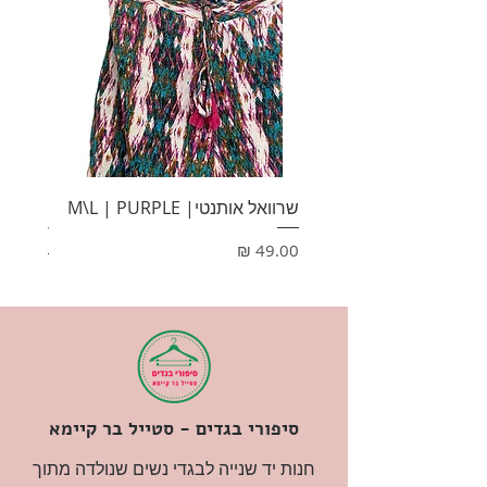
שרוואל אותנטי| M\L | PURPLE
HONEY
מחיר
מחיר
סיפורי בגדים - סטייל בר קיימא
חנות יד שנייה לבגדי נשים שנולדה מתוך