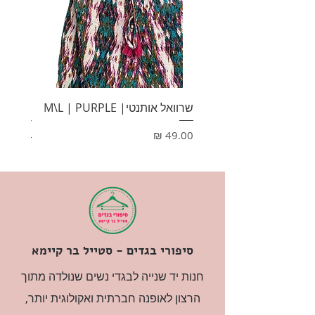
שרוואל אותנטי| M\L | PURPLE
HONEY
מחיר
מחיר
סיפורי בגדים - סטייל בר קיימא
חנות יד שנייה לבגדי נשים שנולדה מתוך
הרצון לאופנה חברתית ואקולוגית יותר,