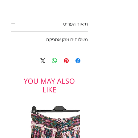
תיאור הפריט
חולצת שיפון בשילוב פס סאטן
משלוחים וזמן אספקה
בצווארון עם כפתורים מוזהבים.
שרוולים 3/4 עם מנג'ט ושכפתור
בכפוף לתקנון
בשוליים.
ולמדיניות משלוחים והחזרות
מידה: M
YOU MAY ALSO
LIKE