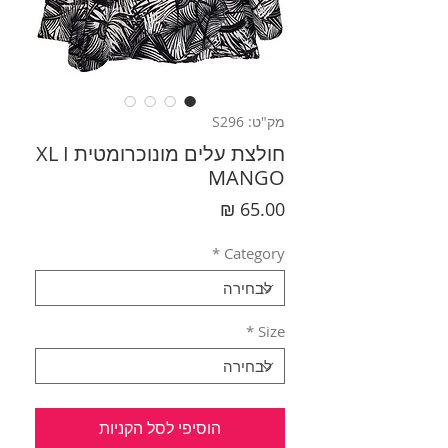
מק"ט: S296
חולצת עלים מונוכרומטית XL I
MANGO
מחיר
*
Category
*
Size
הוסיפי לסל הקניות