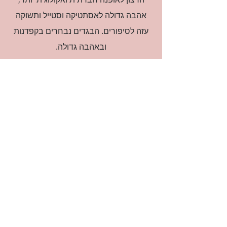
אהבה גדולה לאסתטיקה וסטייל ותשוקה
עזה לסיפורים. הבגדים נבחרים בקפדנות
ובאהבה גדולה.
רוצה להיות חברה?
אני מאשרת קבלת דיוור
(:בכיף, אני בעניין
זמינה לשאלות