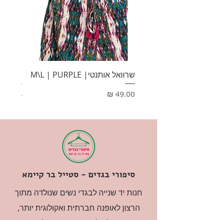
שרוואל אותנטי| M\L | PURPLE
HONEY
מחיר
מחיר
סיפורי בגדים - סטייל בר קיימא
חנות יד שנייה לבגדי נשים שנולדה מתוך
הרצון לאופנה חברתית ואקולוגית יותר,