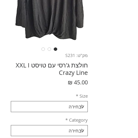
מק"ט: S231
חולצת ג'רסי עם טויסט XXL I
Crazy Line
מחיר
*
Size
*
Category