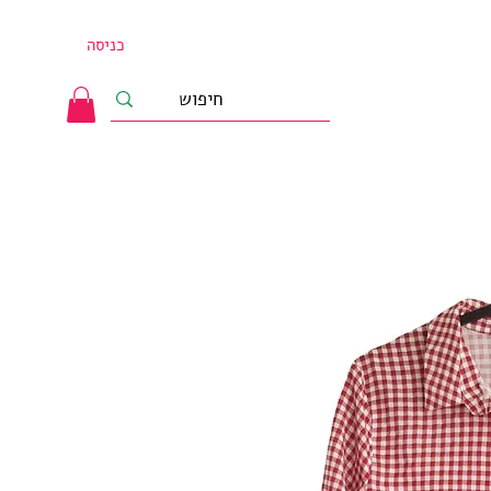
כניסה