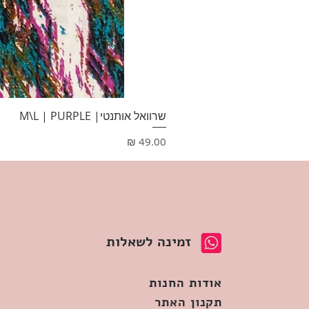
שרוואל אותנטי| M\L | PURPLE
מחיר
זמינה לשאלות
אודות החנות
תקנון האתר