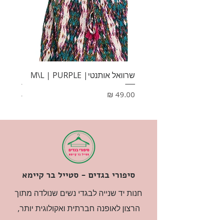
שרוואל אותנטי| M\L | PURPLE
HONEY
מחיר
מחיר
סיפורי בגדים - סטייל בר קיימא
חנות יד שנייה לבגדי נשים שנולדה מתוך
הרצון לאופנה חברתית ואקולוגית יותר,