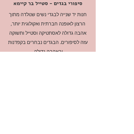
סיפורי בגדים - סטייל בר קיימא
חנות יד שנייה לבגדי נשים שנולדה מתוך
הרצון לאופנה חברתית ואקולוגית יותר,
אהבה גדולה לאסתטיקה וסטייל ותשוקה
עזה לסיפורים. הבגדים נבחרים בקפדנות
ובאהבה גדולה.
רוצה להיות חברה?
אני מאשרת קבלת דיוור
(:בכיף, אני בעניין