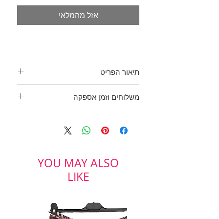
אזל מהמלאי
תיאור הפריט
ג'ינס סטרץ' סקיני שחור עם רוכסנים
משלוחים וזמן אספקה
ותפרים אלכסוניים בברכיים.
ZARA
- Z1975 DENIM
בכפוף לתקנון
הקף מותן: 79 ס"מ
ולמדיניות משלוחים והחזרות
מידה: 40
YOU MAY ALSO
LIKE