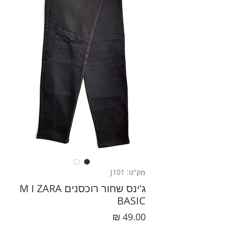
מק"ט: J101
ג'ינס שחור רוכסנים M I ZARA
BASIC
מחיר