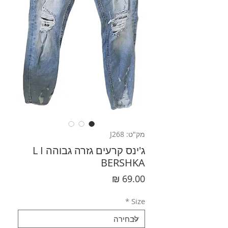
מק"ט: J268
ג'ינס קרעים גזרה גבוהה L I
BERSHKA
מחיר
*
Size