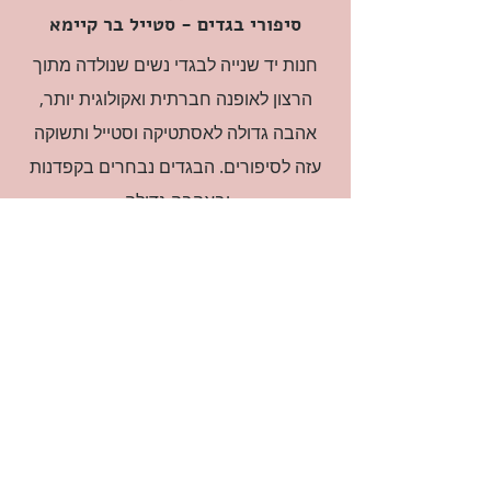
סיפורי בגדים - סטייל בר קיימא
חנות יד שנייה לבגדי נשים שנולדה מתוך
הרצון לאופנה חברתית ואקולוגית יותר,
אהבה גדולה לאסתטיקה וסטייל ותשוקה
עזה לסיפורים. הבגדים נבחרים בקפדנות
ובאהבה גדולה.
רוצה להיות חברה?
אני מאשרת קבלת דיוור
(:בכיף, אני בעניין