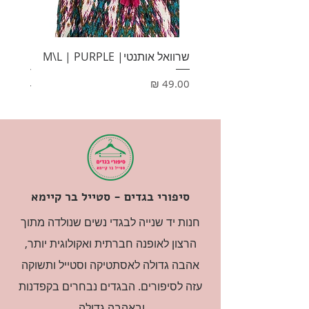
שרוואל אותנטי| M\L | PURPLE
HONEY
מחיר
מחיר
סיפורי בגדים - סטייל בר קיימא
חנות יד שנייה לבגדי נשים שנולדה מתוך
הרצון לאופנה חברתית ואקולוגית יותר,
אהבה גדולה לאסתטיקה וסטייל ותשוקה
עזה לסיפורים. הבגדים נבחרים בקפדנות
ובאהבה גדולה.