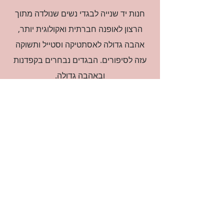
חנות יד שנייה לבגדי נשים שנולדה מתוך
הרצון לאופנה חברתית ואקולוגית יותר,
אהבה גדולה לאסתטיקה וסטייל ותשוקה
עזה לסיפורים. הבגדים נבחרים בקפדנות
ובאהבה גדולה.
רוצה להיות חברה?
אני מאשרת קבלת דיוור
(:בכיף, אני בעניין