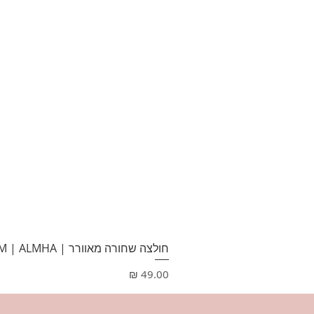
חולצה שחורה מאוורר | M | ALMHA
מחיר