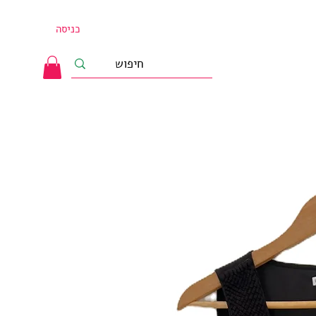
כניסה