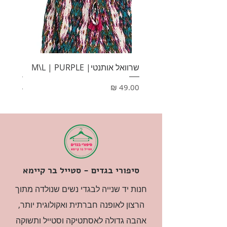
שרוואל אותנטי| M\L | PURPLE
HONEY
מחיר
מחיר
סיפורי בגדים - סטייל בר קיימא
חנות יד שנייה לבגדי נשים שנולדה מתוך
הרצון לאופנה חברתית ואקולוגית יותר,
אהבה גדולה לאסתטיקה וסטייל ותשוקה