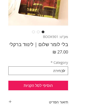
מק"ט: BOOK901
בלי לומר שלום | לינווד ברקלי
מחיר
*
Category
הוסיפי לסל הקניות
תיאור הפריט