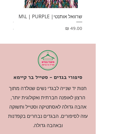
שרוואל אותנטי| M\L | PURPLE
HONEY
מחיר
מחיר
סיפורי בגדים - סטייל בר קיימא
חנות יד שנייה לבגדי נשים שנולדה מתוך
הרצון לאופנה חברתית ואקולוגית יותר,
אהבה גדולה לאסתטיקה וסטייל ותשוקה
עזה לסיפורים. הבגדים נבחרים בקפדנות
ובאהבה גדולה.