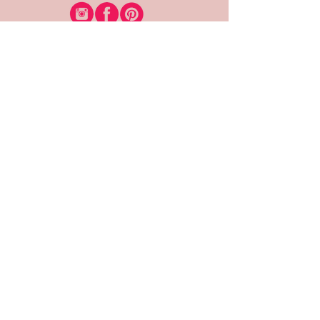
רוצה להיות חברה?
אני מאשרת קבלת דיוור
(:בכיף, אני בעניין
זמינה לשאלות
אודות החנות
תקנון האתר
משלוחים והחזרות
צרי קשר