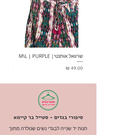
שרוואל אותנטי| M\L | PURPLE
HONEY
מחיר
מחיר
סיפורי בגדים - סטייל בר קיימא
חנות יד שנייה לבגדי נשים שנולדה מתוך