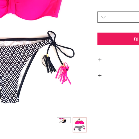
ות
בע ורוד פוקסיה,
יתנות להסרה