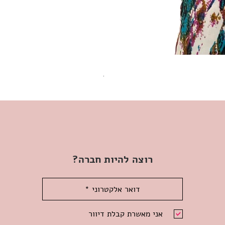
שמלת מידי משגעת! | L | WILD HONEY
מחיר
רוצה להיות חברה?
אני מאשרת קבלת דיוור