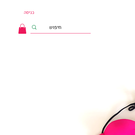
כניסה