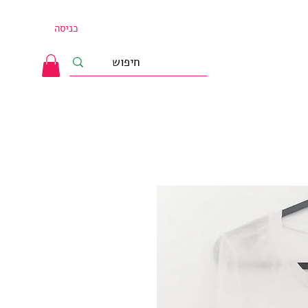
כניסה