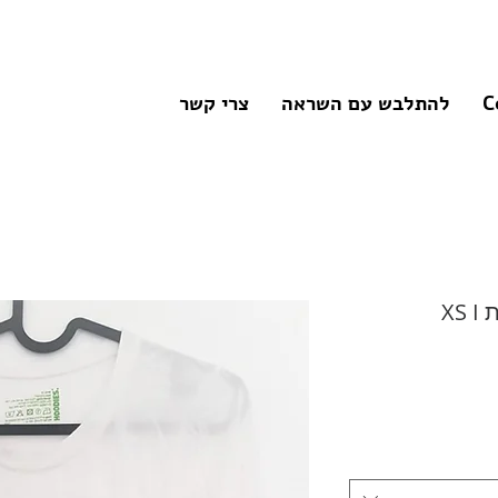
C
להתלבש עם השראה
צרי קשר
בייסיק לבנה ארוכה ומעוגלת XS I