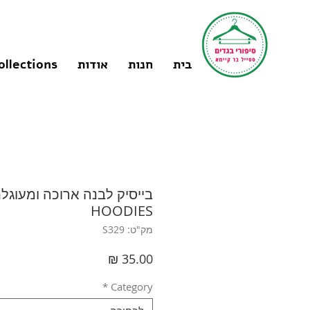
בית
חנות
אודות
ollections
HOODIES
מק"ט: S329
מחיר
*
Category