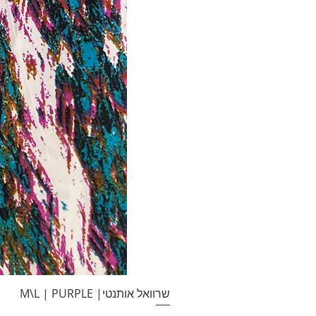
שרוואל אותנטי| M\L | PURPLE