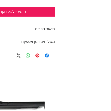
הוסיפי לסל הקני
תיאור הפריט
ארנק עור בצבע שחור.
משלוחים וזמן אספקה
רוכסן פנימי לעודף, תא לשטרות ו
לכרטיסים.
בכפוף לתקנון
אורך: 18.5 ס"מ, רוחב: 10 ס"מ
ולמדיניות משלוחים והחזרות
SHAULI