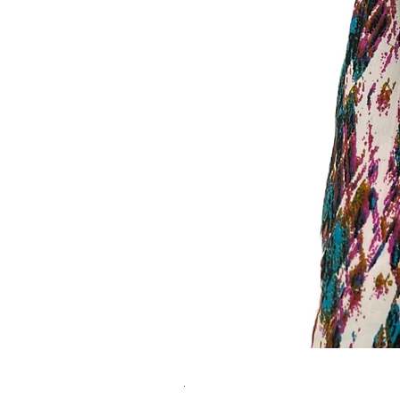
שמלת מידי משגעת! | L | WILD HONEY