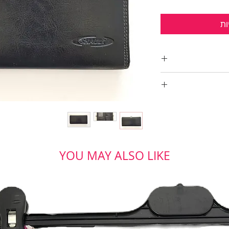
ות
תשעה תאים
YOU MAY ALSO LIKE